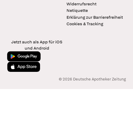
Widerrufsrecht
Netiquette
Erklärung zur Barrierefreiheit
Cookies & Tracking
Jetzt auch als App für iOS
und Android
Jetzt bei Google Play
Laden im App Store
© 2026 Deutsche Apotheker Zeitung