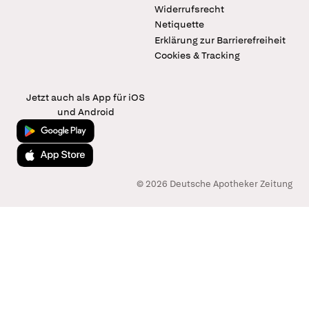
Widerrufsrecht
Netiquette
Erklärung zur Barrierefreiheit
Cookies & Tracking
Jetzt auch als App für iOS
und Android
Jetzt bei Google Play
Laden im App Store
© 2026 Deutsche Apotheker Zeitung