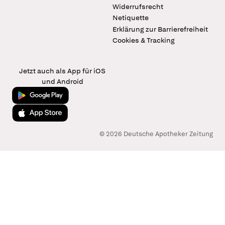
Widerrufsrecht
Netiquette
Erklärung zur Barrierefreiheit
Cookies & Tracking
Jetzt auch als App für iOS
und Android
Jetzt bei Google Play
Laden im App Store
© 2026 Deutsche Apotheker Zeitung