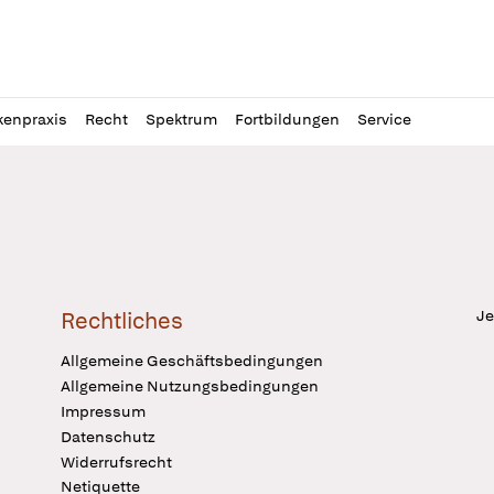
l
itung
kenpraxis
Recht
Spektrum
Fortbildungen
Service
Je
Rechtliches
Allgemeine Geschäftsbedingungen
Allgemeine Nutzungsbedingungen
Impressum
Datenschutz
Widerrufsrecht
Netiquette