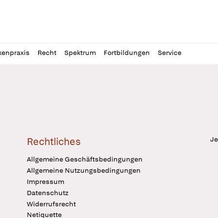
l
itung
kenpraxis
Recht
Spektrum
Fortbildungen
Service
Je
Rechtliches
Allgemeine Geschäftsbedingungen
Allgemeine Nutzungsbedingungen
Impressum
Datenschutz
Widerrufsrecht
Netiquette