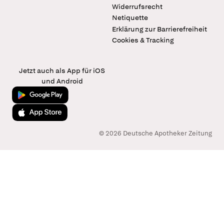
Widerrufsrecht
Netiquette
Erklärung zur Barrierefreiheit
Cookies & Tracking
Jetzt auch als App für iOS
und Android
Jetzt bei Google Play
Laden im App Store
© 2026 Deutsche Apotheker Zeitung