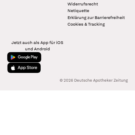
Widerrufsrecht
Netiquette
Erklärung zur Barrierefreiheit
Cookies & Tracking
Jetzt auch als App für iOS
und Android
Jetzt bei Google Play
Laden im App Store
© 2026 Deutsche Apotheker Zeitung