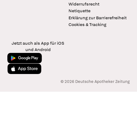
Widerrufsrecht
Netiquette
Erklärung zur Barrierefreiheit
Cookies & Tracking
Jetzt auch als App für iOS
und Android
Jetzt bei Google Play
Laden im App Store
© 2026 Deutsche Apotheker Zeitung