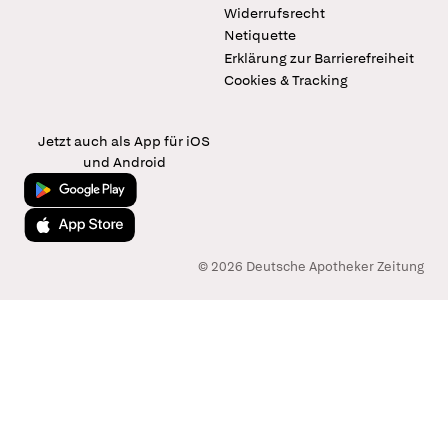
Widerrufsrecht
Netiquette
Erklärung zur Barrierefreiheit
Cookies & Tracking
Jetzt auch als App für iOS
und Android
Jetzt bei Google Play
Laden im App Store
© 2026 Deutsche Apotheker Zeitung