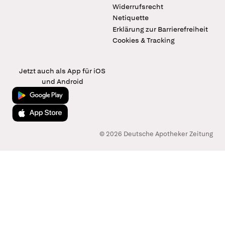
Widerrufsrecht
Netiquette
Erklärung zur Barrierefreiheit
Cookies & Tracking
Jetzt auch als App für iOS
und Android
Jetzt bei Google Play
Laden im App Store
© 2026 Deutsche Apotheker Zeitung