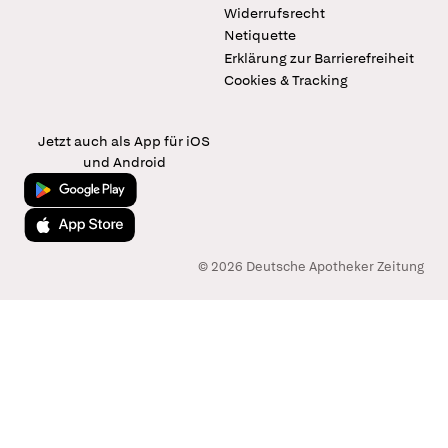
Widerrufsrecht
Netiquette
Erklärung zur Barrierefreiheit
Cookies & Tracking
Jetzt auch als App für iOS
und Android
Jetzt bei Google Play
Laden im App Store
© 2026 Deutsche Apotheker Zeitung