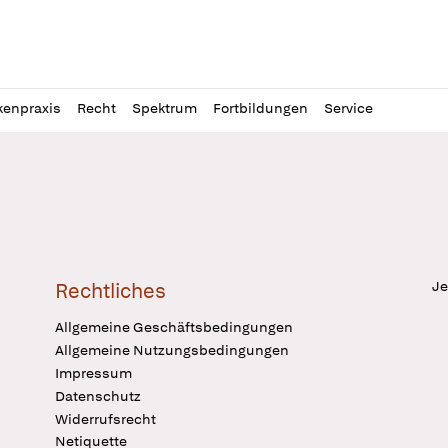
l
itung
kenpraxis
Recht
Spektrum
Fortbildungen
Service
Je
Rechtliches
Allgemeine Geschäftsbedingungen
Allgemeine Nutzungsbedingungen
Impressum
Datenschutz
Widerrufsrecht
Netiquette