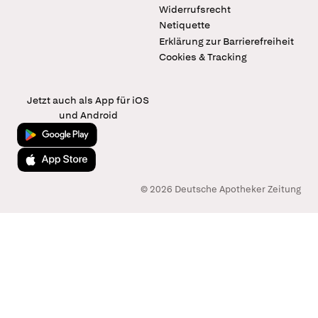
Widerrufsrecht
Netiquette
Erklärung zur Barrierefreiheit
Cookies & Tracking
Jetzt auch als App für iOS
und Android
Jetzt bei Google Play
Laden im App Store
© 2026 Deutsche Apotheker Zeitung