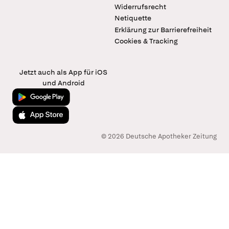
Widerrufsrecht
Netiquette
Erklärung zur Barrierefreiheit
Cookies & Tracking
Jetzt auch als App für iOS
und Android
Jetzt bei Google Play
Laden im App Store
© 2026 Deutsche Apotheker Zeitung