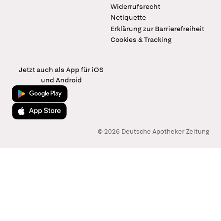
Widerrufsrecht
Netiquette
Erklärung zur Barrierefreiheit
Cookies & Tracking
Jetzt auch als App für iOS
und Android
Jetzt bei Google Play
Laden im App Store
© 2026 Deutsche Apotheker Zeitung