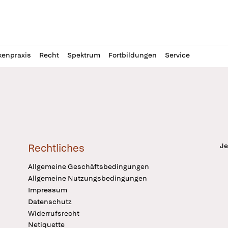
l
itung
kenpraxis
Recht
Spektrum
Fortbildungen
Service
Je
Rechtliches
Allgemeine Geschäftsbedingungen
Allgemeine Nutzungsbedingungen
Impressum
Datenschutz
Widerrufsrecht
Netiquette