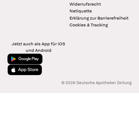
Widerrufsrecht
Netiquette
Erklärung zur Barrierefreiheit
Cookies & Tracking
Jetzt auch als App für iOS
und Android
Jetzt bei Google Play
Laden im App Store
© 2026 Deutsche Apotheker Zeitung