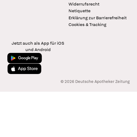
Widerrufsrecht
Netiquette
Erklärung zur Barrierefreiheit
Cookies & Tracking
Jetzt auch als App für iOS
und Android
Jetzt bei Google Play
Laden im App Store
© 2026 Deutsche Apotheker Zeitung