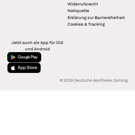
Widerrufsrecht
Netiquette
Erklärung zur Barrierefreiheit
Cookies & Tracking
Jetzt auch als App für iOS
und Android
Jetzt bei Google Play
Laden im App Store
© 2026 Deutsche Apotheker Zeitung