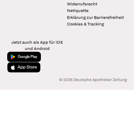
Widerrufsrecht
Netiquette
Erklärung zur Barrierefreiheit
Cookies & Tracking
Jetzt auch als App für iOS
und Android
Jetzt bei Google Play
Laden im App Store
© 2026 Deutsche Apotheker Zeitung