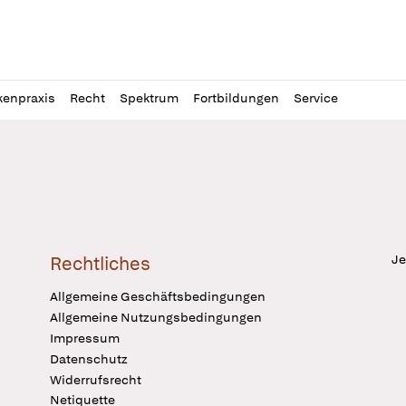
l
itung
kenpraxis
Recht
Spektrum
Fortbildungen
Service
Je
Rechtliches
Allgemeine Geschäftsbedingungen
Allgemeine Nutzungsbedingungen
Impressum
Datenschutz
Widerrufsrecht
Netiquette