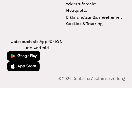
Widerrufsrecht
Netiquette
Erklärung zur Barrierefreiheit
Cookies & Tracking
Jetzt auch als App für iOS
und Android
Jetzt bei Google Play
Laden im App Store
© 2026 Deutsche Apotheker Zeitung