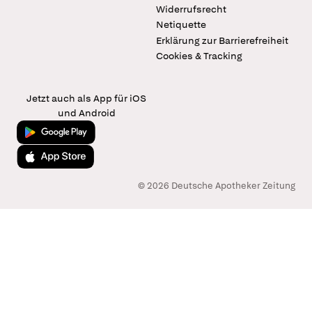
Widerrufsrecht
Netiquette
Erklärung zur Barrierefreiheit
Cookies & Tracking
Jetzt auch als App für iOS
und Android
Jetzt bei Google Play
Laden im App Store
© 2026 Deutsche Apotheker Zeitung