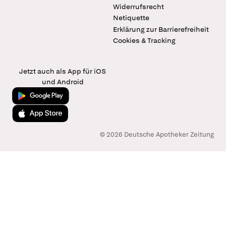
Widerrufsrecht
Netiquette
Erklärung zur Barrierefreiheit
Cookies & Tracking
Jetzt auch als App für iOS
und Android
Jetzt bei Google Play
Laden im App Store
© 2026 Deutsche Apotheker Zeitung