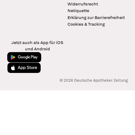
Widerrufsrecht
Netiquette
Erklärung zur Barrierefreiheit
Cookies & Tracking
Jetzt auch als App für iOS
und Android
Jetzt bei Google Play
Laden im App Store
© 2026 Deutsche Apotheker Zeitung