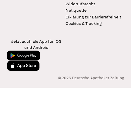
Widerrufsrecht
Netiquette
Erklärung zur Barrierefreiheit
Cookies & Tracking
Jetzt auch als App für iOS
und Android
Jetzt bei Google Play
Laden im App Store
© 2026 Deutsche Apotheker Zeitung