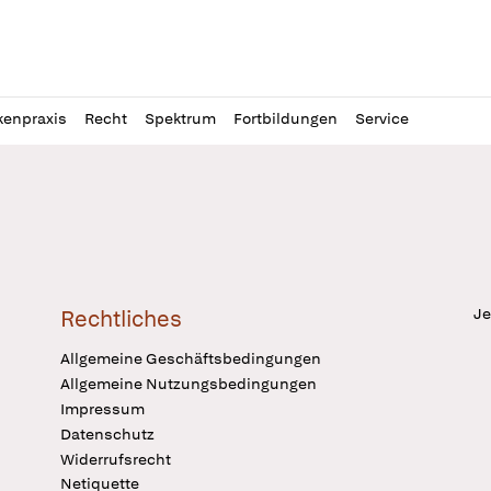
l
itung
kenpraxis
Recht
Spektrum
Fortbildungen
Service
Je
Rechtliches
Allgemeine Geschäftsbedingungen
Allgemeine Nutzungsbedingungen
Impressum
Datenschutz
Widerrufsrecht
Netiquette