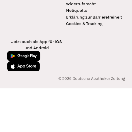
Widerrufsrecht
Netiquette
Erklärung zur Barrierefreiheit
Cookies & Tracking
Jetzt auch als App für iOS
und Android
Jetzt bei Google Play
Laden im App Store
© 2026 Deutsche Apotheker Zeitung