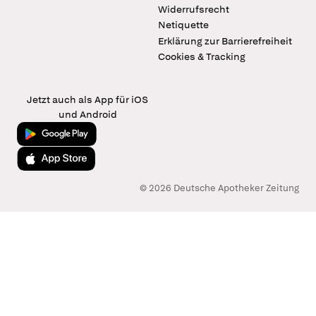
Widerrufsrecht
Netiquette
Erklärung zur Barrierefreiheit
Cookies & Tracking
Jetzt auch als App für iOS
und Android
Jetzt bei Google Play
Laden im App Store
© 2026 Deutsche Apotheker Zeitung