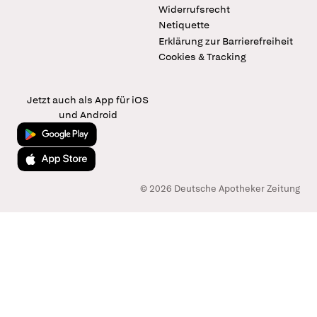
Widerrufsrecht
Netiquette
Erklärung zur Barrierefreiheit
Cookies & Tracking
Jetzt auch als App für iOS
und Android
Jetzt bei Google Play
Laden im App Store
© 2026 Deutsche Apotheker Zeitung