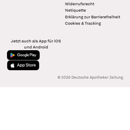
Widerrufsrecht
Netiquette
Erklärung zur Barrierefreiheit
Cookies & Tracking
Jetzt auch als App für iOS
und Android
Jetzt bei Google Play
Laden im App Store
© 2026 Deutsche Apotheker Zeitung