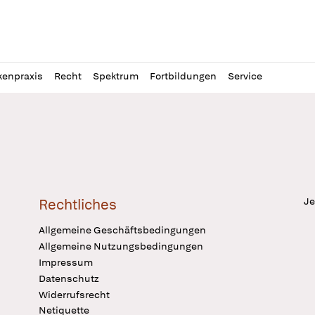
l
itung
kenpraxis
Recht
Spektrum
Fortbildungen
Service
Je
Rechtliches
Allgemeine Geschäftsbedingungen
Allgemeine Nutzungsbedingungen
Impressum
Datenschutz
Widerrufsrecht
Netiquette