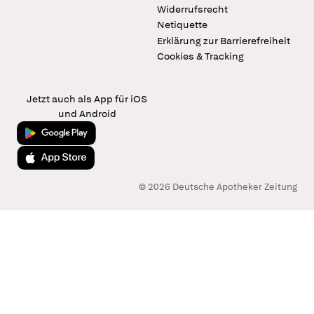
Widerrufsrecht
Netiquette
Erklärung zur Barrierefreiheit
Cookies & Tracking
Jetzt auch als App für iOS
und Android
Jetzt bei Google Play
Laden im App Store
© 2026 Deutsche Apotheker Zeitung