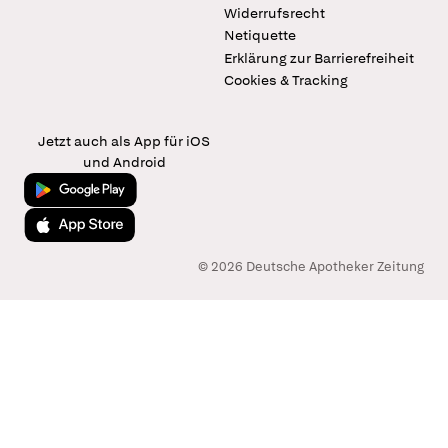
Widerrufsrecht
Netiquette
Erklärung zur Barrierefreiheit
Cookies & Tracking
Jetzt auch als App für iOS
und Android
Jetzt bei Google Play
Laden im App Store
© 2026 Deutsche Apotheker Zeitung