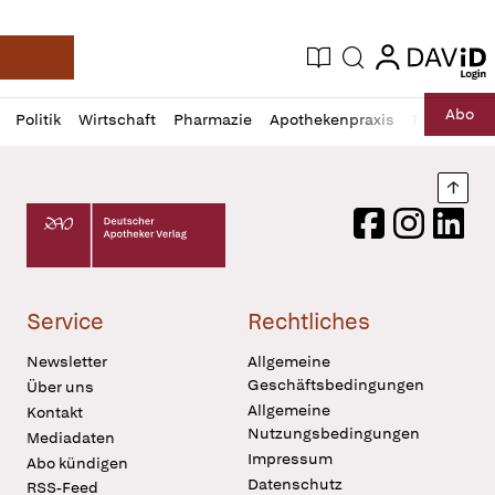
login
login
Aktuelle Ausgabe
Suche
Deutsche Apotheker Zeitung
Profil
Daz
Abo
Politik
Wirtschaft
Pharmazie
Apothekenpraxis
Recht
Sp
öffnen
Pur
Abo
öffnen
Nach
Deutscher Apotheker Verlag Logo
Facebook
Instagram
LinkedI
Service
Rechtliches
Newsletter
Allgemeine
Geschäftsbedingungen
Über uns
Allgemeine
Kontakt
Nutzungsbedingungen
Mediadaten
Impressum
Abo kündigen
Datenschutz
RSS-Feed