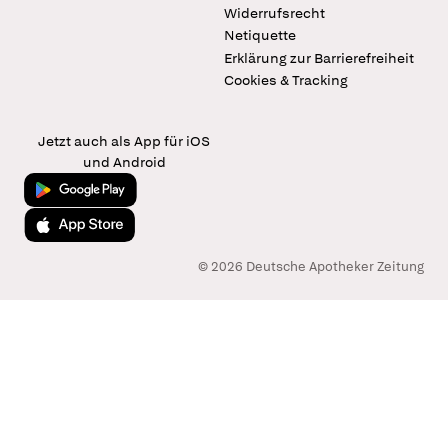
Widerrufsrecht
Netiquette
Erklärung zur Barrierefreiheit
Cookies & Tracking
Jetzt auch als App für iOS
und Android
Jetzt bei Google Play
Laden im App Store
© 2026 Deutsche Apotheker Zeitung