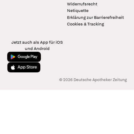
Widerrufsrecht
Netiquette
Erklärung zur Barrierefreiheit
Cookies & Tracking
Jetzt auch als App für iOS
und Android
Jetzt bei Google Play
Laden im App Store
© 2026 Deutsche Apotheker Zeitung