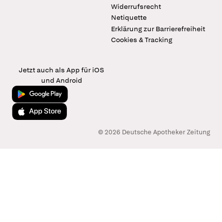
Widerrufsrecht
Netiquette
Erklärung zur Barrierefreiheit
Cookies & Tracking
Jetzt auch als App für iOS
und Android
Jetzt bei Google Play
Laden im App Store
© 2026 Deutsche Apotheker Zeitung