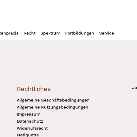
l
itung
kenpraxis
Recht
Spektrum
Fortbildungen
Service
Je
Rechtliches
Allgemeine Geschäftsbedingungen
Allgemeine Nutzungsbedingungen
Impressum
Datenschutz
Widerrufsrecht
Netiquette