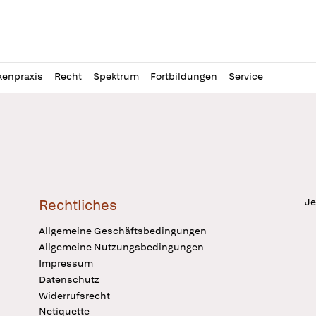
l
itung
kenpraxis
Recht
Spektrum
Fortbildungen
Service
Je
Rechtliches
Allgemeine Geschäftsbedingungen
Allgemeine Nutzungsbedingungen
Impressum
Datenschutz
Widerrufsrecht
Netiquette