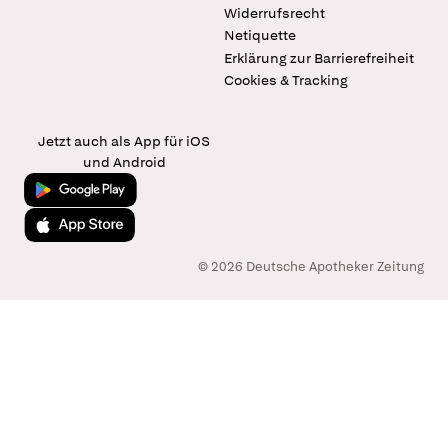
Widerrufsrecht
Netiquette
Erklärung zur Barrierefreiheit
Cookies & Tracking
Jetzt auch als App für iOS
und Android
Jetzt bei Google Play
Laden im App Store
© 2026 Deutsche Apotheker Zeitung