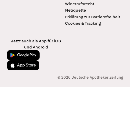
Widerrufsrecht
Netiquette
Erklärung zur Barrierefreiheit
Cookies & Tracking
Jetzt auch als App für iOS
und Android
Jetzt bei Google Play
Laden im App Store
© 2026 Deutsche Apotheker Zeitung