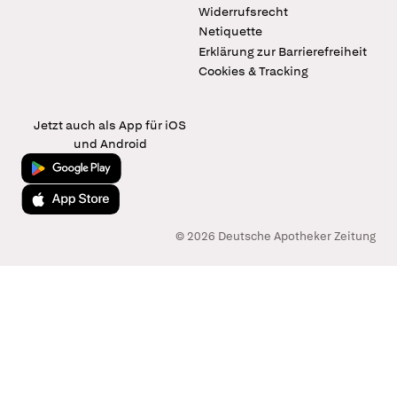
Widerrufsrecht
Netiquette
Erklärung zur Barrierefreiheit
Cookies & Tracking
Jetzt auch als App für iOS
und Android
Jetzt bei Google Play
Laden im App Store
© 2026 Deutsche Apotheker Zeitung