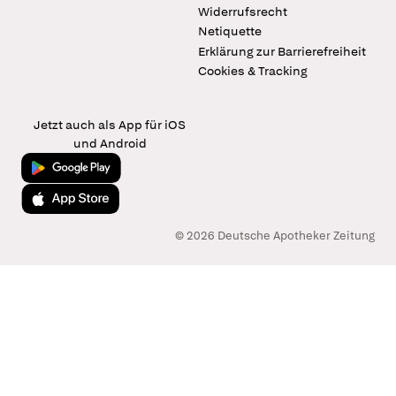
Widerrufsrecht
Netiquette
Erklärung zur Barrierefreiheit
Cookies & Tracking
Jetzt auch als App für iOS
und Android
Jetzt bei Google Play
Laden im App Store
© 2026 Deutsche Apotheker Zeitung