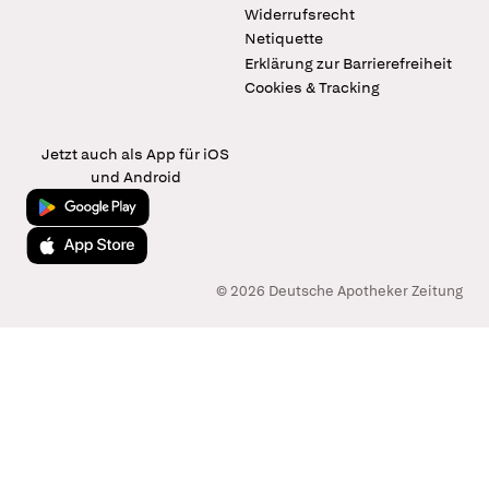
Widerrufsrecht
Netiquette
Erklärung zur Barrierefreiheit
Cookies & Tracking
Jetzt auch als App für iOS
und Android
Jetzt bei Google Play
Laden im App Store
© 2026 Deutsche Apotheker Zeitung