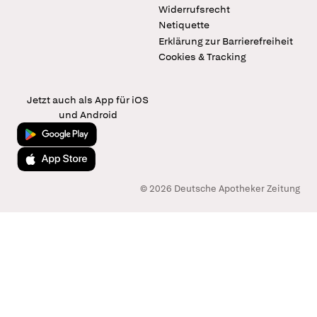
Widerrufsrecht
Netiquette
Erklärung zur Barrierefreiheit
Cookies & Tracking
Jetzt auch als App für iOS
und Android
Jetzt bei Google Play
Laden im App Store
© 2026 Deutsche Apotheker Zeitung