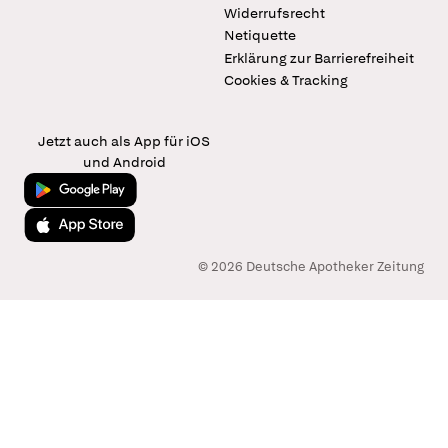
Widerrufsrecht
Netiquette
Erklärung zur Barrierefreiheit
Cookies & Tracking
Jetzt auch als App für iOS
und Android
Jetzt bei Google Play
Laden im App Store
© 2026 Deutsche Apotheker Zeitung