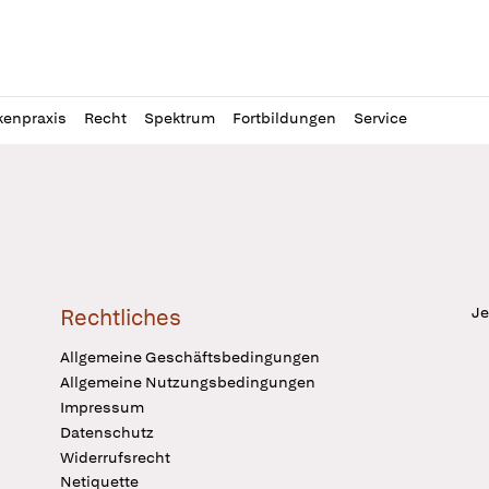
l
itung
kenpraxis
Recht
Spektrum
Fortbildungen
Service
Je
Rechtliches
Allgemeine Geschäftsbedingungen
Allgemeine Nutzungsbedingungen
Impressum
Datenschutz
Widerrufsrecht
Netiquette