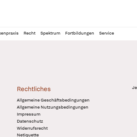
l
itung
kenpraxis
Recht
Spektrum
Fortbildungen
Service
Je
Rechtliches
Allgemeine Geschäftsbedingungen
Allgemeine Nutzungsbedingungen
Impressum
Datenschutz
Widerrufsrecht
Netiquette