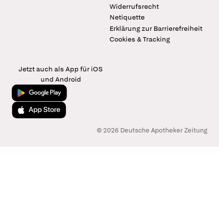
Widerrufsrecht
Netiquette
Erklärung zur Barrierefreiheit
Cookies & Tracking
Jetzt auch als App für iOS
und Android
Jetzt bei Google Play
Laden im App Store
© 2026 Deutsche Apotheker Zeitung