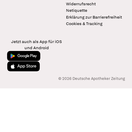
Widerrufsrecht
Netiquette
Erklärung zur Barrierefreiheit
Cookies & Tracking
Jetzt auch als App für iOS
und Android
Jetzt bei Google Play
Laden im App Store
© 2026 Deutsche Apotheker Zeitung